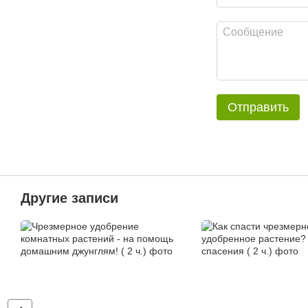
Отправить
Другие записи