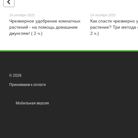
24 октября 2025
24 октября 2025
Чрезмерное удобрение комнатных
Как спасти чрезмерно 
растений - на помощь домашним
растение? Три метода 
джунглям! ( 2 ч.)
2 ч.)
© 2026
Принимаем к оплате
Мобильная версия