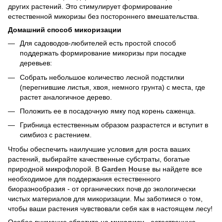
других растений. Это стимулирует формирование
естественной микоризы без постороннего вмешательства.
Домашний способ микоризации
Для садоводов-любителей есть простой способ
поддержать формирование микоризы при посадке
деревьев:
Собрать небольшое количество лесной подстилки
(перегнившие листья, хвоя, немного грунта) с места, где
растет аналогичное дерево.
Положить ее в посадочную ямку под корень саженца.
Грибница естественным образом разрастется и вступит в
симбиоз с растением.
Чтобы обеспечить наилучшие условия для роста ваших
растений, выбирайте качественные субстраты, богатые
природной микрофлорой. В
Garden House
вы найдете все
необходимое для поддержания естественного
биоразнообразия - от органических почв до экологически
чистых материалов для микоризации. Мы заботимся о том,
чтобы ваши растения чувствовали себя как в настоящем лесу!
Особое внимание обратите на
микоризу
- естественную