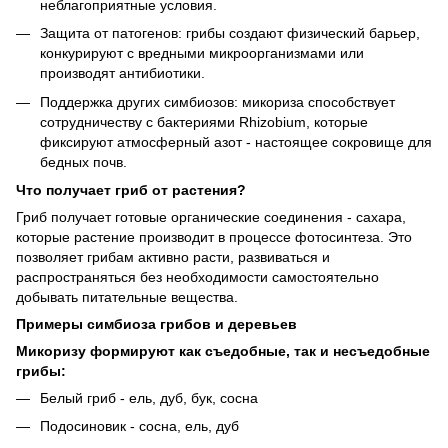
неблагоприятные условия.
Защита от патогенов: грибы создают физический барьер,
конкурируют с вредными микроорганизмами или
производят антибиотики.
Поддержка других симбиозов: микориза способствует
сотрудничеству с бактериями Rhizobium, которые
фиксируют атмосферный азот - настоящее сокровище для
бедных почв.
Что получает гриб от растения?
Гриб получает готовые органические соединения - сахара,
которые растение производит в процессе фотосинтеза. Это
позволяет грибам активно расти, развиваться и
распространяться без необходимости самостоятельно
добывать питательные вещества.
Примеры симбиоза грибов и деревьев
Микоризу формируют как съедобные, так и несъедобные
грибы:
Белый гриб - ель, дуб, бук, сосна
Подосиновик - сосна, ель, дуб