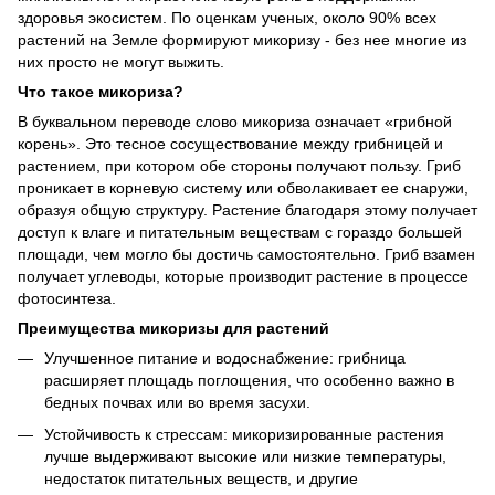
здоровья экосистем. По оценкам ученых, около 90% всех
растений на Земле формируют микоризу - без нее многие из
них просто не могут выжить.
Что такое микориза?
В буквальном переводе слово микориза означает «грибной
корень». Это тесное сосуществование между грибницей и
растением, при котором обе стороны получают пользу. Гриб
проникает в корневую систему или обволакивает ее снаружи,
образуя общую структуру. Растение благодаря этому получает
доступ к влаге и питательным веществам с гораздо большей
площади, чем могло бы достичь самостоятельно. Гриб взамен
получает углеводы, которые производит растение в процессе
фотосинтеза.
Преимущества микоризы для растений
Улучшенное питание и водоснабжение: грибница
расширяет площадь поглощения, что особенно важно в
бедных почвах или во время засухи.
Устойчивость к стрессам: микоризированные растения
лучше выдерживают высокие или низкие температуры,
недостаток питательных веществ, и другие