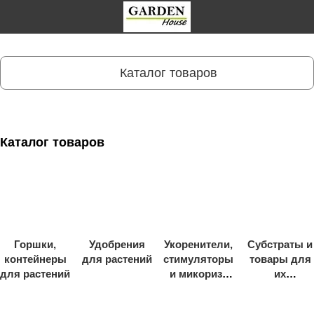
Каталог товаров
Каталог товаров
Горшки,
Удобрения
Укоренители,
Субстраты и
контейнеры
для растений
стимуляторы
товары для
для растений
и микориза
их
для растений
приготовлен
ия