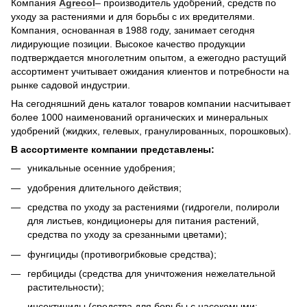
Компания
Agrecol
– производитель удобрений, средств по
уходу за растениями и для борьбы с их вредителями.
Компания, основанная в 1988 году, занимает сегодня
лидирующие позиции. Высокое качество продукции
подтверждается многолетним опытом, а ежегодно растущий
ассортимент учитывает ожидания клиентов и потребности на
рынке садовой индустрии.
На сегодняшний день каталог товаров компании насчитывает
более 1000 наименований органических и минеральных
удобрений (жидких, гелевых, гранулированных, порошковых).
В ассортименте компании представлены:
уникальные осенние удобрения;
удобрения длительного действия;
средства по уходу за растениями (гидрогели, полироли
для листьев, кондиционеры для питания растений,
средства по уходу за срезанными цветами);
фунгициды (противогрибковые средства);
гербициды (средства для уничтожения нежелательной
растительности);
инсектициды (средства для борьбы с насекомыми: