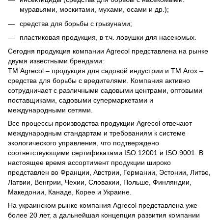
муравьями, москитами, мухами, осами и др.);
средства для борьбы с грызунами;
пластиковая продукция, в т.ч. ловушки для насекомых.
Сегодня продукция компании Agrecol представлена на рынке
двумя известными брендами:
ТМ Agrecol – продукция для садовой индустрии и ТМ Arox –
средства для борьбы с вредителями. Компания активно
сотрудничает с различными садовыми центрами, оптовыми
поставщиками, садовыми супермаркетами и
международными сетями.
Все процессы производства продукции Agrecol отвечают
международным стандартам и требованиям к системе
экологического управления, что подтверждено
соответствующими сертификатами ISO 12001 и ISO 9001. В
настоящее время ассортимент продукции широко
представлен во Франции, Австрии, Германии, Эстонии, Литве,
Латвии, Венгрии, Чехии, Словакии, Польше, Финляндии,
Македонии, Канаде, Корее и Украине.
На украинском рынке компания Agrecol представлена уже
более 20 лет, а дальнейшая концепция развития компании