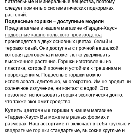
питательные и минеральные вещества, поэтому
следует помнить о систематических подкормках
растений.
Подвесные горшки – доступные модели
Предлагаемые в нашем магазине «Гарден-Хаус»
подвесные кашпо польского производства
производятся в двух основных цветах: белый и
терракотовый. Они доступны с прочной вешалкой,
которая долговечна и может легко удерживать
высаженное растение. Горшки изготовлены из
пластика, который прочен и устойчив к трещинам и
повреждениям. Подвесные горшки можно
использовать длительно, многократно. Им не вредит ни
солнечное излучение, ни контакт с водой. Это
позволяет использовать горшки экологически долго,
что также экономит средства.
Купить цветочные горшки
в нашем магазине
«Гарден-Хаус» Вы можете в разных формах и
размерах. Наш ассортимент включает в себя круглые и
квадратные горшки
стандартные, высокие круглые и