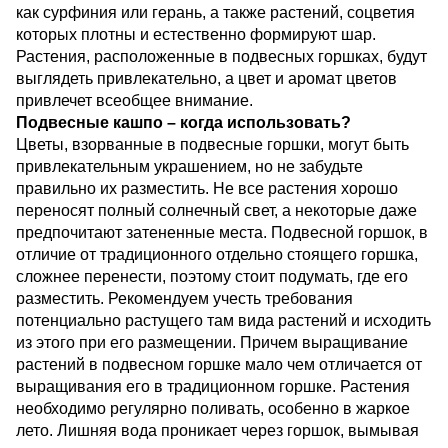
как сурфиния или герань, а также растений, соцветия
которых плотны и естественно формируют шар.
Растения, расположенные в подвесных горшках, будут
выглядеть привлекательно, а цвет и аромат цветов
привлечет всеобщее внимание.
Подвесные кашпо – когда использовать?
Цветы, взорванные в подвесные горшки, могут быть
привлекательным украшением, но не забудьте
правильно их разместить. Не все растения хорошо
переносят полный солнечный свет, а некоторые даже
предпочитают затененные места. Подвесной горшок, в
отличие от традиционного отдельно стоящего горшка,
сложнее перенести, поэтому стоит подумать, где его
разместить. Рекомендуем учесть требования
потенциально растущего там вида растений и исходить
из этого при его размещении. Причем выращивание
растений в подвесном горшке мало чем отличается от
выращивания его в традиционном горшке. Растения
необходимо регулярно поливать, особенно в жаркое
лето. Лишняя вода проникает через горшок, вымывая