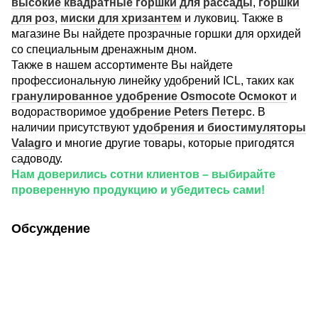
высокие квадратные горшки для рассады
,
горшки
для роз
,
миски для хризантем
и луковиц. Также в
магазине Вы найдете прозрачные горшки для орхидей
со специальным дренажным дном.
Также в нашем ассортименте Вы найдете
профессиональную линейку удобрений ICL, таких как
гранулированное удобрение Osmocote Осмокот
и
водорастворимое
удобрение Peters Петерс
. В
наличии присутствуют
удобрения и биостимуляторы
Valagro
и многие другие товары, которые пригодятся
садоводу.
Нам доверились сотни клиентов – выбирайте
проверенную продукцию и убедитесь сами!
Обсуждение