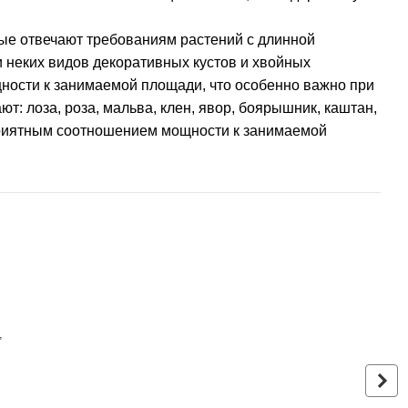
рые отвечают требованиям растений с длинной
 неких видов декоративных кустов и хвойных
ности к занимаемой площади, что особенно важно при
: лоза, роза, мальва, клен, явор, боярышник, каштан,
приятным соотношением мощности к занимаемой