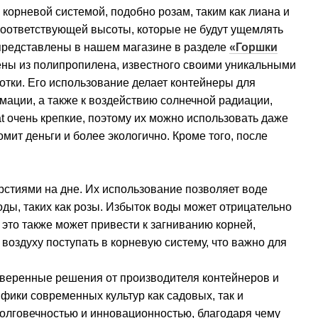
корневой системой, подобно розам, таким как лиана и
 соответствующей высоты, которые не будут ущемлять
е представлены в нашем магазине в разделе
«Горшки
лены из полипропилена, известного своими уникальными
отки. Его использование делает контейнеры для
ации, а также к воздействию солнечной радиации,
 очень крепкие, поэтому их можно использовать даже
мит деньги и более экологично. Кроме того, после
тиями на дне. Их использование позволяет воде
оды, таких как розы. Избыток воды может отрицательно
это также может привести к загниванию корней,
оздуху поступать в корневую систему, что важно для
веренные решения от производителя контейнеров и
фики современных культур как садовых, так и
олговечностью и инновационностью, благодаря чему