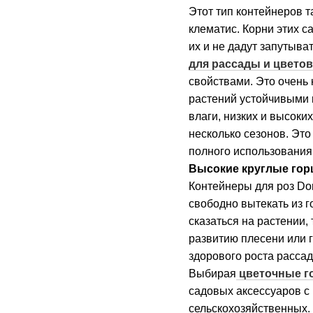
Этот тип контейнеров т
клематис. Корни этих 
их и не дадут запутыва
для рассады и цвето
свойствами. Это очень 
растений устойчивыми 
влаги, низких и высоки
несколько сезонов. Это
полного использования
Высокие круглые гор
Контейнеры для роз Do
свободно вытекать из г
сказаться на растении,
развитию плесени или 
здорового роста рассад
Выбирая
цветочные г
садовых аксессуаров с
сельскохозяйственных.