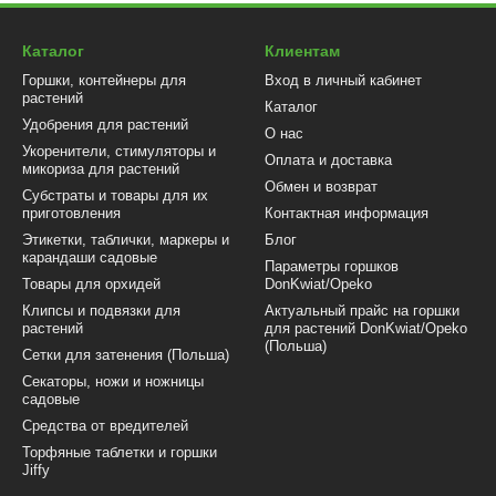
Каталог
Клиентам
Горшки, контейнеры для
Вход в личный кабинет
растений
Каталог
Удобрения для растений
О нас
Укоренители, стимуляторы и
Оплата и доставка
микориза для растений
Обмен и возврат
Субстраты и товары для их
приготовления
Контактная информация
Этикетки, таблички, маркеры и
Блог
карандаши садовые
Параметры горшков
Товары для орхидей
DonKwiat/Opeko
Клипсы и подвязки для
Актуальный прайс на горшки
растений
для растений DonKwiat/Opeko
(Польша)
Сетки для затенения (Польша)
Секаторы, ножи и ножницы
садовые
Средства от вредителей
Торфяные таблетки и горшки
Jiffy