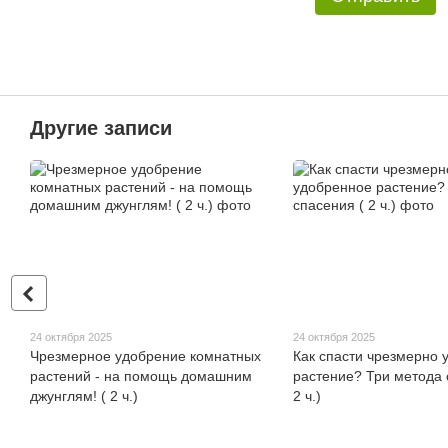
Другие записи
24 октября 2025
24 октября 2025
Чрезмерное удобрение комнатных
Как спасти чрезмерно 
растений - на помощь домашним
растение? Три метода 
джунглям! ( 2 ч.)
2 ч.)