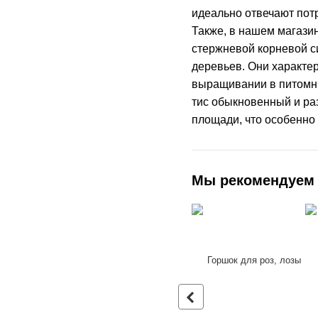
идеально отвечают пот
Также, в нашем магаз
стержневой корневой с
деревьев. Они характе
выращивании в питомник
тис обыкновенный и ра
площади, что особенно
Мы рекомендуем