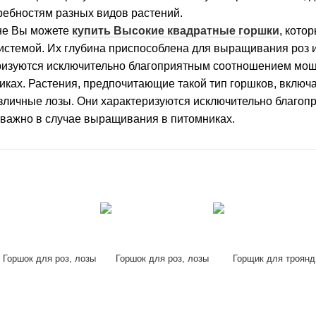
ребностям разных видов растений.
ине Вы можете
купить Высокие квадратные горшки
, кото
истемой. Их глубина приспособлена для выращивания роз и
ризуются исключительно благоприятным соотношением мощ
ах. Растения, предпочитающие такой тип горшков, включают
зличные лозы. Они характеризуются исключительно благо
 важно в случае выращивания в питомниках.