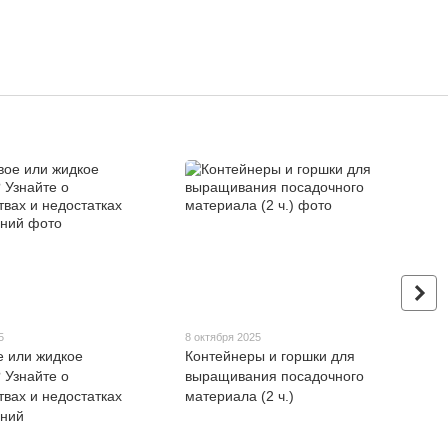
5
8 октября 2025
 или жидкое
Контейнеры и горшки для
 Узнайте о
выращивания посадочного
вах и недостатках
материала (2 ч.)
ений