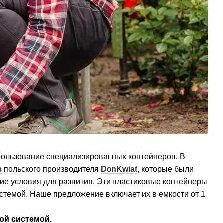
спользование специализированных контейнеров. В
з
польского производителя
DonKwiat
, которые были
ие условия для развития. Эти пластиковые контейнеры
стемой. Наше предложение включает их в емкости от 1
ой системой.