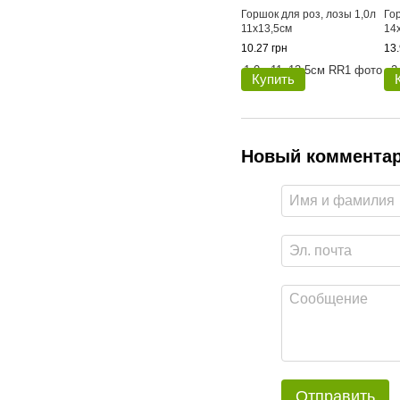
Горшок для роз, лозы 1,0л
Го
11х13,5см
14
10.27 грн
13.
Купить
Новый коммента
Отправить