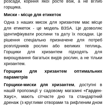
розсади, коріння якої росте вбік, а не вглиб
горщика.
Миски - місце для етикеток
Одна з наших мисок для хризантем має місце
для етикеток - це модель B3SA. Це дозволяє
ідентифікувати рослини та дату їх посадки. Це
рішення спеціально призначене для потреб
розплідників рослин або великих теплиць.
Горщики для хризантем підходять для
вирощування багатьох видів рослин, а не тільки
хризантем.
Горщики для хризантем оптимальних
параметрів
Горщики-миски для хризантем
, доступні в
нашій пропозиції у садовому магазині
«Гарден-
Хаус»
, мають сітчасте дно та стандартний
дренаж (з круглими отворами та рифленим дном