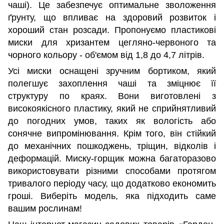
чаші). Це забезпечує оптимальне зволоження
ґрунту, що впливає на здоровий розвиток і
хороший стан розсади. Пропонуємо пластикові
миски для хризантем цегляно-червоного та
чорного кольору - об'ємом від 1,8 до 4,7 літрів.
Усі миски оснащені зручним бортиком, який
полегшує захоплення чаші та зміцнює її
структуру по краях. Вони виготовлені з
високоякісного пластику, який не сприйнятливий
до погодних умов, таких як вологість або
сонячне випромінювання. Крім того, він стійкий
до механічних пошкоджень, тріщин, відколів і
деформацій. Миску-горщик можна багаторазово
використовувати різними способами протягом
тривалого періоду часу, що додатково економить
гроші. Виберіть модель, яка підходить саме
вашим рослинам!