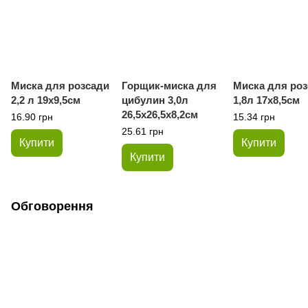
Миска для розсади
Горщик-миска для
Миска для роз
2,2 л 19х9,5см
цибулин 3,0л
1,8л 17х8,5см
26,5х26,5х8,2см
16.90 грн
15.34 грн
25.61 грн
Купити
Купити
Купити
Обговорення