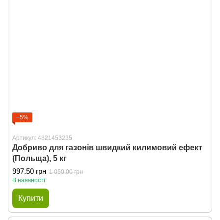
−5%
Артикул: 4821453235
Добриво для газонів швидкий килимовий ефект
(Польща), 5 кг
997.50 грн
1 050.00 грн
В наявності
Купити