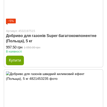
−5%
Артикул: 4532197515
Добриво для газонів Super багатокомпонентне
(Польща), 5 кг
997.50 грн
1 050.00 грн
В наявності
Купити