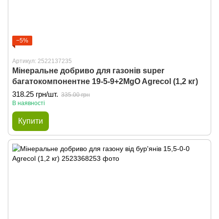
−5%
Артикул: 2522137235
Мінеральне добриво для газонів super
багатокомпонентне 19-5-9+2MgO Agrecol (1,2 кг)
318.25 грн/шт.
335.00 грн
В наявності
Купити