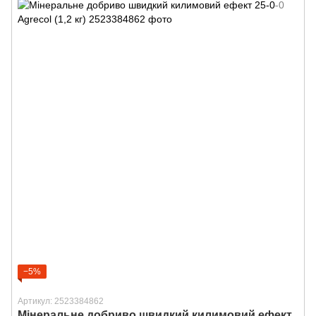
−5%
Артикул: 2523384862
Мінеральне добриво швидкий килимовий ефект