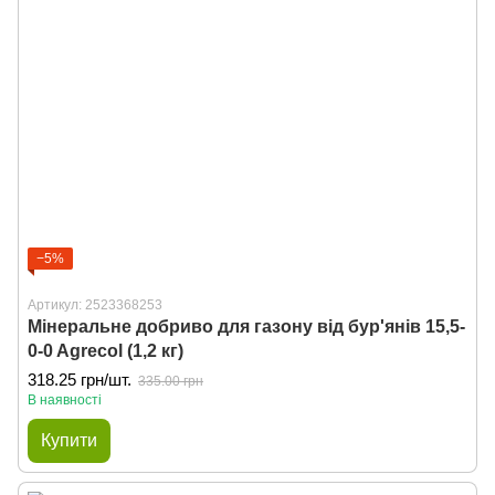
−5%
Артикул: 2523368253
Мінеральне добриво для газону від бур'янів 15,5-
0-0 Agrecol (1,2 кг)
318.25 грн/шт.
335.00 грн
В наявності
Купити