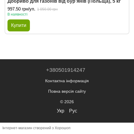
Добриво для газонів від бур'янів (Польща), 5 кг
997.50 грн/уп.
1 050.00 грн
В наявності
Купити
+380501914247
Контактна інформація
Повна версія сайту
© 2026
Укр
Рус
Інтернет-магазин створений з Хорошоп