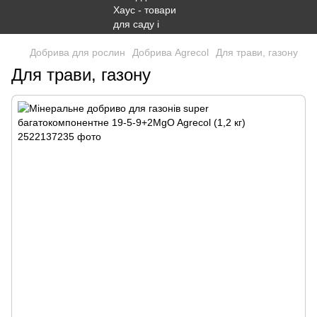
Добрива для рослин
Добрива Agrecol
Для трави, газону
Для трави, газону