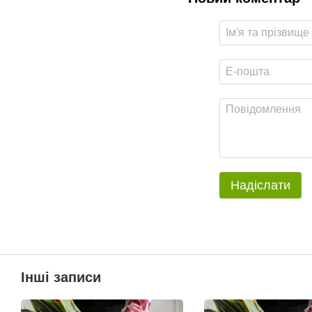
Надіслати
Інші записи