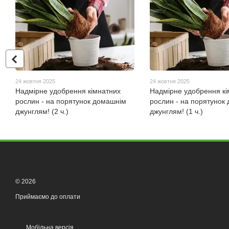
24 жовтня 2025
24 жовтня 2025
Надмірне удобрення кімнатних
Надмірне удобрення кі
рослин - на порятунок домашнім
рослин - на порятунок
джунглям! (2 ч.)
джунглям! (1 ч.)
© 2026
Приймаємо до оплати
Мобільна версія