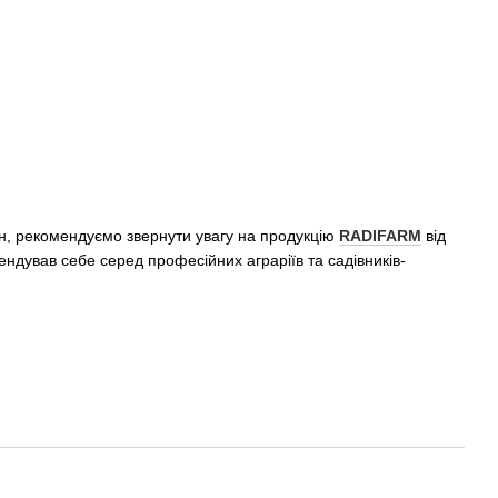
ин, рекомендуємо звернути увагу на продукцію
RADIFARM
від
ндував себе серед професійних аграріїв та садівників-