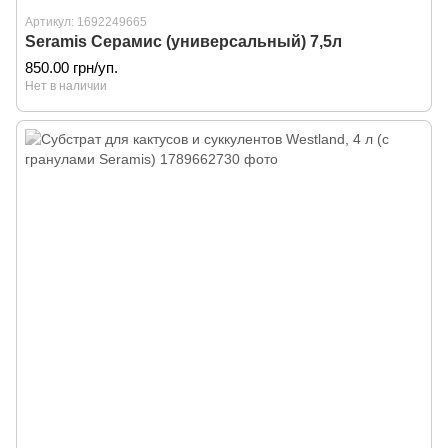
Артикул: 1692249665
Seramis Серамис (универсальный) 7,5л
850.00 грн/уп.
Нет в наличии