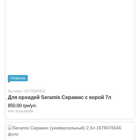
Новинка
Артикул: 1673560932
Для орхидей Seramis Серамис с корой 7л
850.00 грн/уп.
Нет в наличии