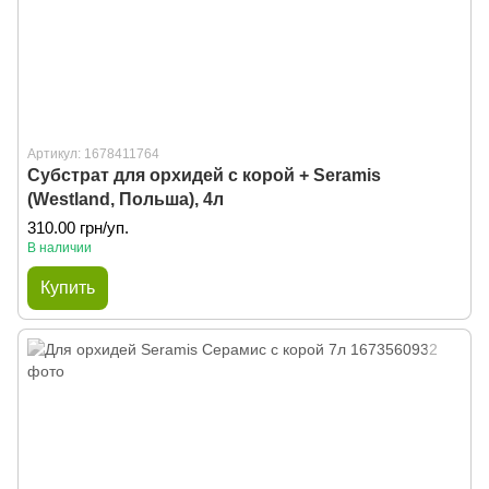
Артикул: 1678411764
Субстрат для орхидей с корой + Seramis
(Westland, Польша), 4л
310.00 грн/уп.
В наличии
Купить