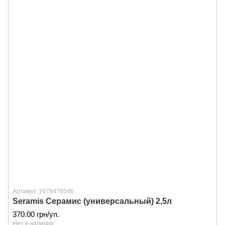
Артикул: 1678476546
Seramis Серамис (универсальный) 2,5л
370.00 грн/уп.
Нет в наличии