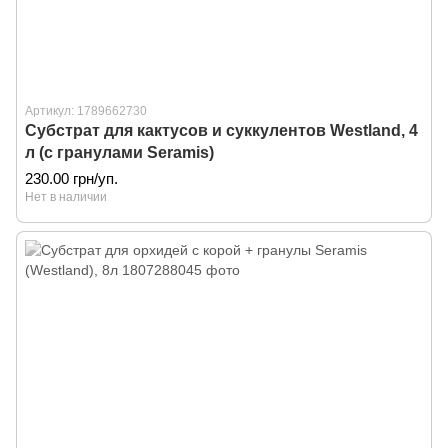
Артикул: 1789662730
Субстрат для кактусов и суккулентов Westland, 4
л (с гранулами Seramis)
230.00 грн/уп.
Нет в наличии