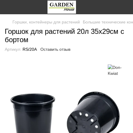
Горшки, контейнеры для растений
Большие технические кон
Горшок для растений 20л 35х29см с
бортом
Артикул:
RS/20A
Оставить отзыв