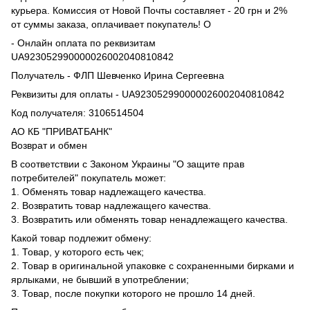
курьера. Комиссия от Новой Почты составляет - 20 грн и 2%
от суммы заказа, оплачивает покупатель! О
- Онлайн оплата по реквизитам
UA923052990000026002040810842
Получатель - ФЛП Шевченко Ирина Сергеевна
Реквизиты для оплаты - UA923052990000026002040810842
Код получателя: 3106514504
АО КБ "ПРИВАТБАНК"
Возврат и обмен
В соответствии с Законом Украины "О защите прав
потребителей" покупатель может:
1. Обменять товар надлежащего качества.
2. Возвратить товар надлежащего качества.
3. Возвратить или обменять товар ненадлежащего качества.
Какой товар подлежит обмену:
1. Товар, у которого есть чек;
2. Товар в оригинальной упаковке с сохраненными бирками и
ярлыками, не бывший в употреблении;
3. Товар, после покупки которого не прошло 14 дней.