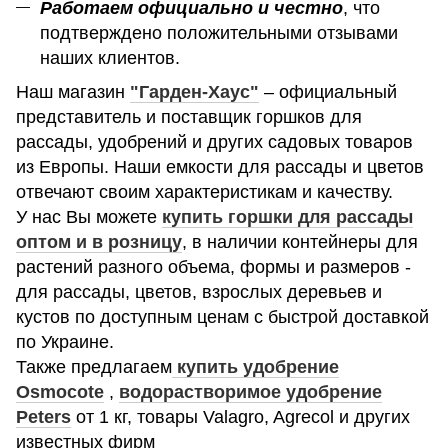
Работаем официально и честно
, что
подтверждено положительными отзывами
наших клиентов.
Наш магазин
"Гарден-Хаус"
– официальный
представитель и поставщик горшков для
рассады, удобрений и других садовых товаров
из Европы. Наши емкости для рассады и цветов
отвечают своим характеристикам и качеству.
У нас Вы можете
купить горшки для рассады
оптом и в розницу
, в наличии контейнеры для
растений разного объема, формы и размеров -
для рассады, цветов, взрослых деревьев и
кустов по доступным ценам с быстрой доставкой
по Украине.
Также предлагаем
купить удобрение
Osmocote
,
водорастворимое удобрение
Peters
от 1 кг, товары Valagro, Agrecol и других
известных фирм