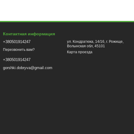
Контактная информация
+380501914247
ул. Кондратюка, 14/16, г. Рожище,
Волынская обл, 45101
Перезвонить вам?
Карта проезда
+380501914247
gorshki.dobryva@gmail.com