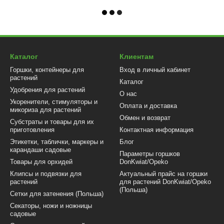
Каталог
Клиентам
Горшки, контейнеры для
Вход в личный кабинет
растений
Каталог
Удобрения для растений
О нас
Укоренители, стимуляторы и
Оплата и доставка
микориза для растений
Обмен и возврат
Субстраты и товары для их
приготовления
Контактная информация
Этикетки, таблички, маркеры и
Блог
карандаши садовые
Параметры горшков
Товары для орхидей
DonKwiat/Opeko
Клипсы и подвязки для
Актуальный прайс на горшки
растений
для растений DonKwiat/Opeko
(Польша)
Сетки для затенения (Польша)
Секаторы, ножи и ножницы
садовые