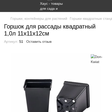
Горшки, контейнеры для растений
Горшки квадратные стан
Горшок для рассады квадратный
1,0л 11х11х12см
Артикул:
S1
Оставить отзыв