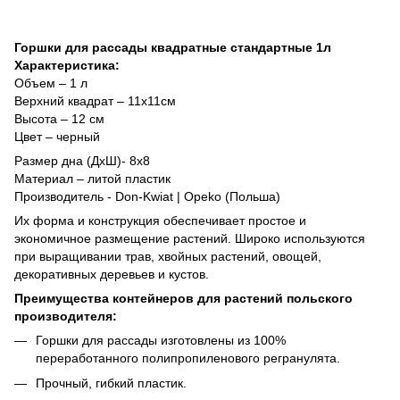
Горшки для рассады квадратные стандартные 1л
Характеристика:
Объем – 1 л
Верхний квадрат – 11х11см
Высота – 12 см
Цвет – черный
Размер дна (ДхШ)- 8x8
Материал – литой пластик
Производитель - Don-Kwiat | Opeko (Польша)
Их форма и конструкция обеспечивает простое и
экономичное размещение растений. Широко используются
при выращивании трав, хвойных растений, овощей,
декоративных деревьев и кустов.
Преимущества контейнеров для растений польского
производителя:
Горшки для рассады изготовлены из 100%
переработанного полипропиленового регранулята.
Прочный, гибкий пластик.