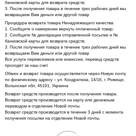
банковской карты для возврата средств;
3. После получения товара в течение трех рабочих дней мы
возвращаем Вам деньги или другой товар
Процедура возврата товара Ненадлежащего качества:
1. Сообщите о намерении вернуть оплаченный товар;
2. Сообщите № декларации отправленной посылки и №
банковской карты для возврата средств;
3. После получения товара в течение трех рабочих дней мы
возвращаем Вам деньги или другой товар
Все услуги перевозчиков или комиссии, перевод средств
проходят за наш счет.
Обмен и возврат товара осуществляется через Новую почту
по физическому адресу – ул. Кондратюка, 14/16, г. Рожище,
Волынская обл, 45101, Украина
Возврат средств производится после получения товара.
Возврат средств производится на карту или денежным
переводом в отделение Новой почты.
Возврат средств производится в течение 3 дней с момента
получения посылки на отделении Новой почты.