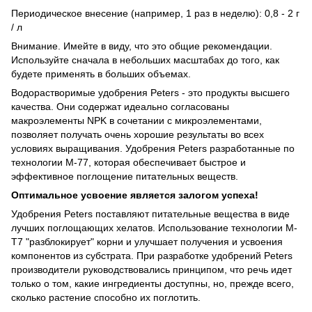
Периодическое внесение (например, 1 раз в неделю): 0,8 - 2 г
/ л
Внимание. Имейте в виду, что это общие рекомендации.
Используйте сначала в небольших масштабах до того, как
будете применять в больших объемах.
Водорастворимые удобрения Peters - это продукты высшего
качества. Они содержат идеально согласованы
макроэлементы NPK в сочетании с микроэлементами,
позволяет получать очень хорошие результаты во всех
условиях выращивания. Удобрения Peters разработанные по
технологии M-77, которая обеспечивает быстрое и
эффективное поглощение питательных веществ.
Оптимальное усвоение является залогом успеха!
Удобрения Peters поставляют питательные вещества в виде
лучших поглощающих хелатов. Использование технологии M-
T7 "разблокирует" корни и улучшает получения и усвоения
компонентов из субстрата. При разработке удобрений Peters
производители руководствовались принципом, что речь идет
только о том, какие ингредиенты доступны, но, прежде всего,
сколько растение способно их поглотить.