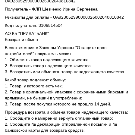
UA923052990000026002040810842
Получатель - ФЛП Шевченко Ирина Сергеевна
Реквизиты для оплаты - UA923052990000026002040810842
Код получателя: 3106514504
АО КБ "ПРИВАТБАНК"
Возврат и обмен
В соответствии с Законом Украины "О защите прав
потребителей" покупатель может:
1. Обменять товар надлежащего качества.
2. Возвратить товар надлежащего качества.
3. Возвратить или обменять товар ненадлежащего качества.
Какой товар подлежит обмену:
1. Товар, у которого есть чек;
2. Товар в оригинальной упаковке с сохраненными бирками и
ярлыками, не бывший в употреблении;
3. Товар, после покупки которого не прошло 14 дней.
Процедура возврата и обмена товара надлежащего качества:
1. Сообщите о намерении вернуть оплаченный товар;
2. Сообщите № декларации отправленной посылки и №
банковской карты для возврата средств;