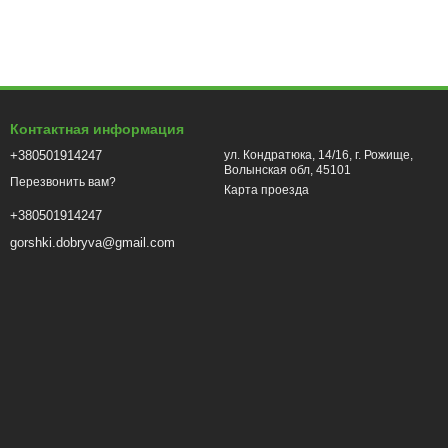
Контактная информация
+380501914247
ул. Кондратюка, 14/16, г. Рожище,
Волынская обл, 45101
Перезвонить вам?
Карта проезда
+380501914247
gorshki.dobryva@gmail.com