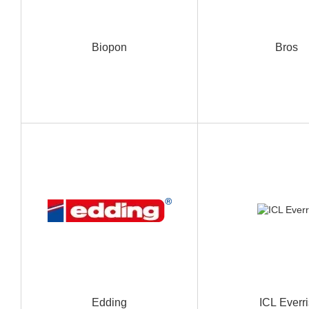
Biopon
Bros
Edding
ICL Everri