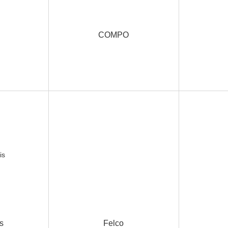
COMPO
s
Felco