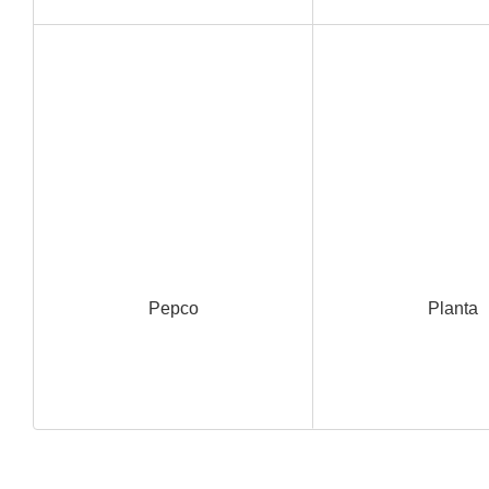
Pepco
Planta