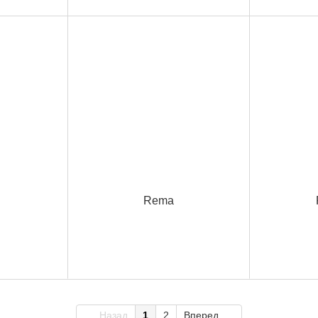
Rema
Назад
1
2
Вперед