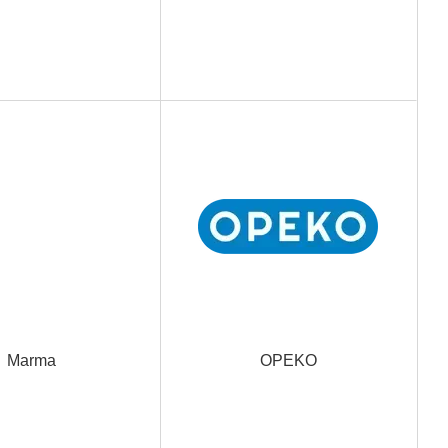
Marma
OPEKO