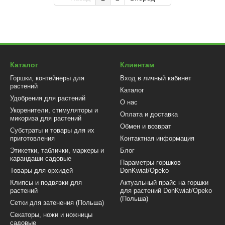
Каталог
Клиентам
Горшки, контейнеры для
Вход в личный кабинет
растений
Каталог
Удобрения для растений
О нас
Укоренители, стимуляторы и
Оплата и доставка
микориза для растений
Обмен и возврат
Субстраты и товары для их
приготовления
Контактная информация
Этикетки, таблички, маркеры и
Блог
карандаши садовые
Параметры горшков
Товары для орхидей
DonKwiat/Opeko
Клипсы и подвязки для
Актуальный прайс на горшки
растений
для растений DonKwiat/Opeko
(Польша)
Сетки для затенения (Польша)
Секаторы, ножи и ножницы
садовые