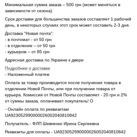
Минимальная сумма заказа – 500 грн (может меняться в
зависимости от сезона)
Срок доставки для большинства заказов составляет 1 рабочий
день, в некоторых случаях этот срок может составить 2-3 дня.
Доставка "Новая почта":
- в почтомат - от 50 грн
- в отделение – от 50 грн
- курьером – от 85 грн
Адресная доставка по Украине к двери
Подробнее о доставке
- Наложенный платеж
Оплата за товар производится после получения товара в
отделении Новой Почты, или при получении товара от
курьера. Комиссия от Новой Почты составляет - 20 грн и 2%
от суммы заказа, оплачивает покупатель! О
- Онлайн оплата по реквизитам
UA923052990000026002040810842
Получатель - ФЛП Шевченко Ирина Сергеевна
Реквизиты для оплаты - UA923052990000026002040810842