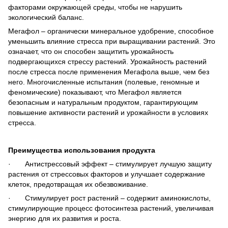
факторами окружающей среды, чтобы не нарушить
экологический баланс.
Мегафол – органически минеральное удобрение, способное
уменьшить влияние стресса при выращивании растений. Это
означает, что он способен защитить урожайность
подвергающихся стрессу растений. Урожайность растений
после стресса после применения Мегафола выше, чем без
него. Многочисленные испытания (полевые, геномные и
феномические) показывают, что Мегафол является
безопасным и натуральным продуктом, гарантирующим
повышение активности растений и урожайности в условиях
стресса.
Преимущества использования продукта
· Антистрессовый эффект – стимулирует лучшую защиту
растения от стрессовых факторов и улучшает содержание
клеток, предотвращая их обезвоживание.
· Стимулирует рост растений – содержит аминокислоты,
стимулирующие процесс фотосинтеза растений, увеличивая
энергию для их развития и роста.