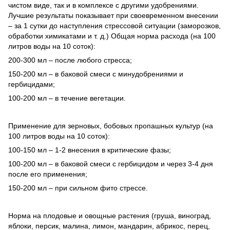
чистом виде, так и в комплексе с другими удобрениями.
Лучшие результаты показывает при своевременном внесении
– за 1 сутки до наступления стрессовой ситуации (заморозков,
обработки химикатами и т. д.) Общая норма расхода (на 100
литров воды на 10 соток):
200-300 мл – после любого стресса;
150-200 мл – в баковой смеси с минудобрениями и
гербицидами;
100-200 мл – в течение вегетации.
Применение для зерновых, бобовых пропашных культур (на
100 литров воды на 10 соток):
100-150 мл – 1-2 внесения в критические фазы;
100-200 мл – в баковой смеси с гербицидом и через 3-4 дня
после его применения;
150-200 мл – при сильном фито стрессе.
Норма на плодовые и овощные растения (груша, виноград,
яблоки, персик, малина, лимон, мандарин, абрикос, перец,