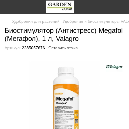
Удобрения для растений
Удобрения и биостимуляторы VA
Биостимулятор (Антистресс) Megafol
(Мегафол), 1 л, Valagro
Артикул:
2285057676
Оставить отзыв