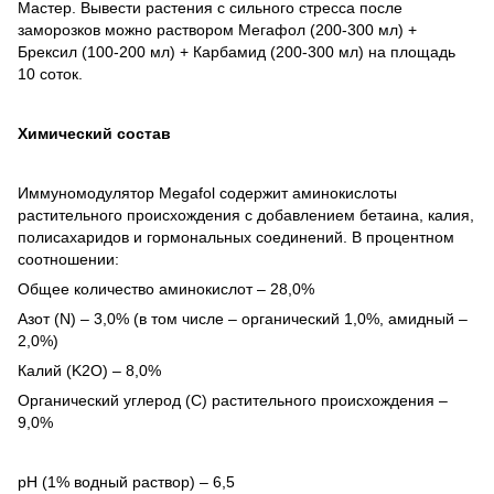
Мастер. Вывести растения с сильного стресса после
заморозков можно раствором Мегафол (200-300 мл) +
Брексил (100-200 мл) + Карбамид (200-300 мл) на площадь
10 соток.
Химический состав
Иммуномодулятор Megafol содержит аминокислоты
растительного происхождения с добавлением бетаина, калия,
полисахаридов и гормональных соединений. В процентном
соотношении:
Общее количество аминокислот – 28,0%
Азот (N) – 3,0% (в том числе – органический 1,0%, амидный –
2,0%)
Калий (K2O) – 8,0%
Органический углерод (C) растительного происхождения –
9,0%
pH (1% водный раствор) – 6,5