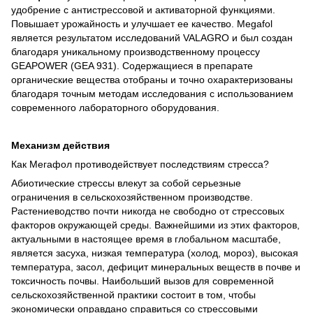
удобрение с антистрессовой и активаторной функциями.
Повышает урожайность и улучшает ее качество. Megafol
является результатом исследований VALAGRO и был создан
благодаря уникальному производственному процессу
GEAPOWER (GEA 931). Содержащиеся в препарате
органические вещества отобраны и точно охарактеризованы
благодаря точным методам исследования с использованием
современного лабораторного оборудования.
Механизм действия
Как Мегафол противодействует последствиям стресса?
Абиотические стрессы влекут за собой серьезные
ограничения в сельскохозяйственном производстве.
Растениеводство почти никогда не свободно от стрессовых
факторов окружающей среды. Важнейшими из этих факторов,
актуальными в настоящее время в глобальном масштабе,
является засуха, низкая температура (холод, мороз), высокая
температура, засол, дефицит минеральных веществ в почве и
токсичность почвы. Наибольший вызов для современной
сельскохозяйственной практики состоит в том, чтобы
экономически оправдано справиться со стрессовыми