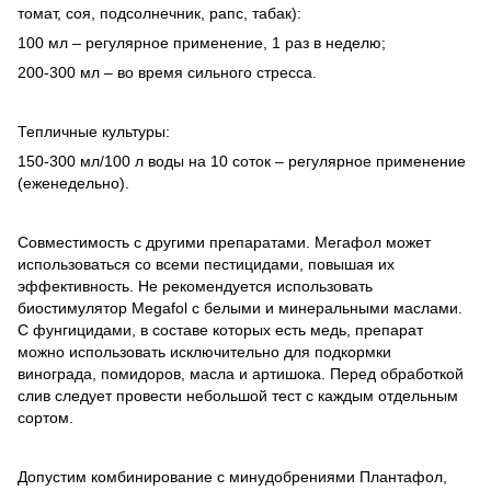
томат, соя, подсолнечник, рапс, табак):
100 мл – регулярное применение, 1 раз в неделю;
200-300 мл – во время сильного стресса.
Тепличные культуры:
150-300 мл/100 л воды на 10 соток – регулярное применение
(еженедельно).
Совместимость с другими препаратами. Мегафол может
использоваться со всеми пестицидами, повышая их
эффективность. Не рекомендуется использовать
биостимулятор Megafol с белыми и минеральными маслами.
С фунгицидами, в составе которых есть медь, препарат
можно использовать исключительно для подкормки
винограда, помидоров, масла и артишока. Перед обработкой
слив следует провести небольшой тест с каждым отдельным
сортом.
Допустим комбинирование с минудобрениями Плантафол,