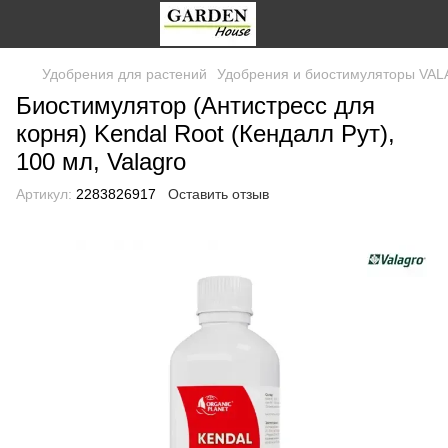
Удобрения для растений
Удобрения и биостимуляторы VA
Биостимулятор (Антистресс для
корня) Kendal Root (Кендалл Рут),
100 мл, Valagro
Артикул:
2283826917
Оставить отзыв