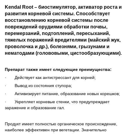
Kendal Root
– биостимулятор, активатор роста и
развития корневой системы. Способствует
восстановлению корневой системы после
повреждений орудиями обработки почвы,
перемерзаний, подтоплений, пересыханий,
тяжелых поражений вредителями (майский жук,
проволочка и др.), болезнями, грызунами и
нематодами (голововыми, цистообразующими).
Препарат также имеет следующие преимущества:
· Действует как антистрессант для корней;
· Вывод из состояния ступора;
· Активизирует питание, образование новых корешков;
· Укрепляет корневые стенки, что предупреждает
заражение и образование гал.
Продукт имеет полностью органическое происхождение,
наиболее эффективен при вегетации. Значительно