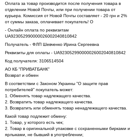
Оплата за товар производится после получения товара в
отделении Новой Почты, или при получении товара от
курьера. Комиссия от Новой Почты составляет - 20 грн и 2%
от суммы заказа, оплачивает покупатель! О
- Онлайн оплата по реквизитам
UA923052990000026002040810842
Получатель - ФЛП Шевченко Ирина Сергеевна
Реквизиты для оплаты - UA923052990000026002040810842
Код получателя: 3106514504
АО КБ "ПРИВАТБАНК"
Возврат и обмен
В соответствии с Законом Украины "О защите прав
потребителей" покупатель может:
1. Обменять товар надлежащего качества.
2. Возвратить товар надлежащего качества.
3. Возвратить или обменять товар ненадлежащего качества.
Какой товар подлежит обмену:
1. Товар, у которого есть чек;
2. Товар в оригинальной упаковке с сохраненными бирками и
ярлыками, не бывший в употреблении;