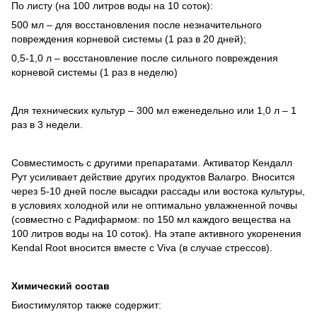
По листу (на 100 литров воды на 10 соток):
500 мл – для восстановления после незначительного
повреждения корневой системы (1 раз в 20 дней);
0,5-1,0 л – восстановление после сильного повреждения
корневой системы (1 раз в неделю)
Для технических культур – 300 мл еженедельно или 1,0 л – 1
раз в 3 недели.
Совместимость с другими препаратами. Активатор Кендалл
Рут усиливает действие других продуктов Валагро. Вносится
через 5-10 дней после высадки рассады или востока культуры,
в условиях холодной или не оптимально увлажненной почвы
(совместно с Радифармом: по 150 мл каждого вещества на
100 литров воды на 10 соток). На этапе активного укоренения
Kendal Root вносится вместе с Viva (в случае стрессов).
Химический состав
Биостимулятор также содержит: