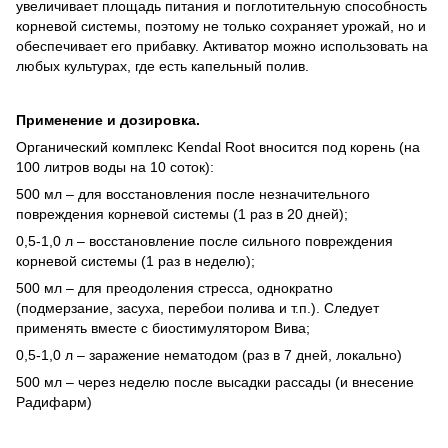
увеличивает площадь питания и поглотительную способность
корневой системы, поэтому не только сохраняет урожай, но и
обеспечивает его прибавку. Активатор можно использовать на
любых культурах, где есть капельный полив.
Применение и дозировка.
Органический комплекс Kendal Root вносится под корень (на
100 литров воды на 10 соток):
500 мл – для восстановления после незначительного
повреждения корневой системы (1 раз в 20 дней);
0,5-1,0 л – восстановление после сильного повреждения
корневой системы (1 раз в неделю);
500 мл – для преодоления стресса, однократно
(подмерзание, засуха, перебои полива и т.п.). Следует
применять вместе с биостимулятором Вива;
0,5-1,0 л – заражение нематодом (раз в 7 дней, локально)
500 мл – через неделю после высадки рассады (и внесение
Радифарм)