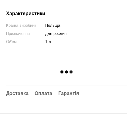
Характеристики
Країна виробник
Польща
Призначення
для рослин
Об'єм
1 л
Доставка
Оплата
Гарантія