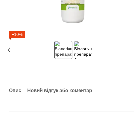
−10%
Опис
Новий відгук або коментар