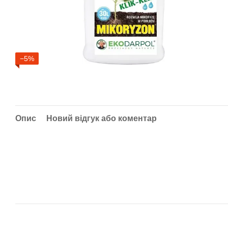
−5%
Опис
Новий відгук або коментар