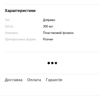
Характеристики
Тип
Добриво
Об'єм
300 мл
Упаковка
Пластиковий флакон
Препаративна форма
Розчин
Доставка
Оплата
Гарантія