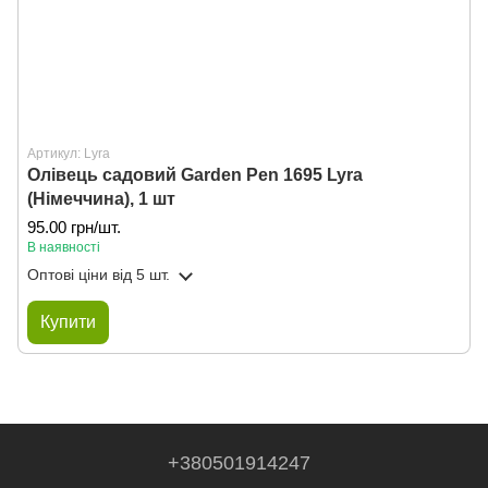
Артикул: Lyra
Олівець садовий Garden Pen 1695 Lyra
(Німеччина), 1 шт
95.00 грн/шт.
В наявності
Оптові ціни
від 5 шт.
Купити
+380501914247