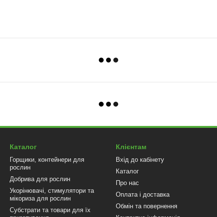
Каталог
Клієнтам
Горщики, контейнери для
Вхід до кабінету
рослин
Каталог
Добрива для рослин
Про нас
Укорінювачі, стимулятори та
Оплата і доставка
мікориза для рослин
Обмін та повернення
Субстрати та товари для їх