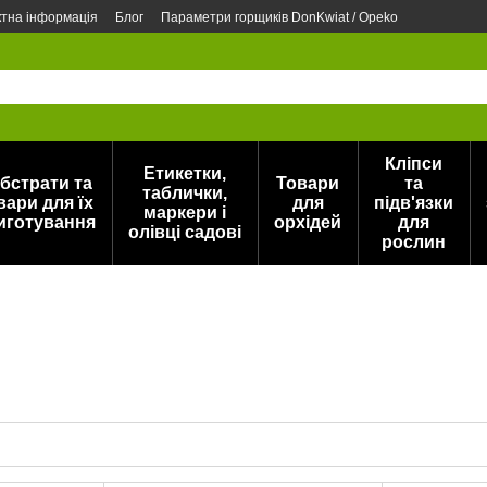
ктна інформація
Блог
Параметри горщиків DonKwiat / Opeko
Кліпси
Етикетки,
бстрати та
Товари
та
таблички,
вари для їх
для
підв'язки
маркери і
иготування
орхідей
для
олівці садові
рослин