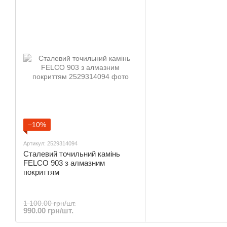
−10%
Артикул: 2529314094
Сталевий точильний камінь
FELCO 903 з алмазним
покриттям
1 100.00 грн/шт.
990.00 грн/шт.