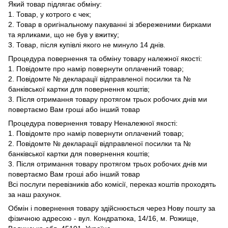
Який товар підлягає обміну:
1. Товар, у котрого є чек;
2. Товар в оригінальному пакуванні зі збереженими бирками
та ярликами, що не був у вжитку;
3. Товар, після купівлі якого не минуло 14 днів.
Процедура повернення та обміну товару належної якості:
1. Повідомте про намір повернути оплачений товар;
2. Повідомте № декларації відправленої посилки та №
банківської картки для повернення коштів;
3. Після отримання товару протягом трьох робочих днів ми
повертаємо Вам гроші або інший товар
Процедура повернення товару Неналежної якості:
1. Повідомте про намір повернути оплачений товар;
2. Повідомте № декларації відправленої посилки та №
банківської картки для повернення коштів;
3. Після отримання товару протягом трьох робочих днів ми
повертаємо Вам гроші або інший товар
Всі послуги перевізників або комісії, переказ коштів проходять
за наш рахунок.
Обмін і повернення товару здійснюється через Нову пошту за
фізичною адресою - вул. Кондратюка, 14/16, м. Рожище,