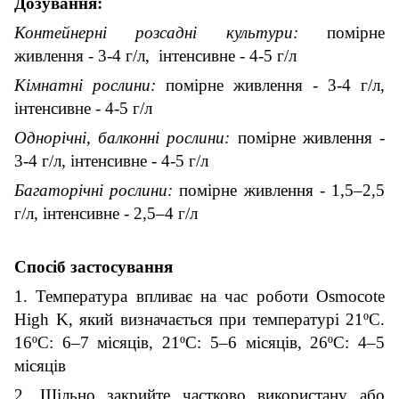
Дозування:
Контейнерні розсадні культури:
помірне
живлення - 3-4 г/л, інтенсивне - 4-5 г/л
Кімнатні рослини:
помірне живлення - 3-4 г/л,
інтенсивне - 4-5 г/л
Однорічні, балконні рослини:
помірне живлення -
3-4 г/л, інтенсивне - 4-5 г/л
Багаторічні рослини:
помірне живлення - 1,5–2,5
г/л, інтенсивне - 2,5–4 г/л
Спосіб застосування
1. Температура впливає на час роботи Osmocote
High K, який визначається при температурі 21ºC.
16ºC: 6–7 місяців, 21ºC: 5–6 місяців, 26ºC: 4–5
місяців
2. Щільно закрийте частково використану або