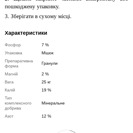
пошкоджену упаковку.
3. Зберігати в сухому місці.
Характеристики
Фосфор
7 %
Упаковка
Мішок
Препаративна
Гранули
форма
Магній
2 %
Вага
25 кг
Калій
19 %
Тип
комплексного
Мінеральне
добрива
Азот
12 %