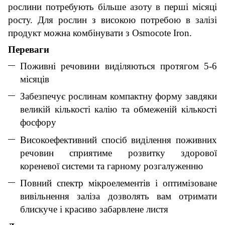
рослини потребують більше азоту в перші місяці
росту. Для рослин з високою потребою в залізі
продукт можна комбінувати з Osmocote Iron.
Переваги
Поживні речовини виділяються протягом 5-6
місяців
Забезпечує рослинам компактну форму завдяки
великій кількості калію та обмеженій кількості
фосфору
Високоефективний спосіб виділення поживних
речовин сприятиме розвитку здорової
кореневої системи та гарному розгалуженню
Повний спектр мікроелементів і оптимізоване
вивільнення заліза дозволять вам отримати
блискуче і красиво забарвлене листя