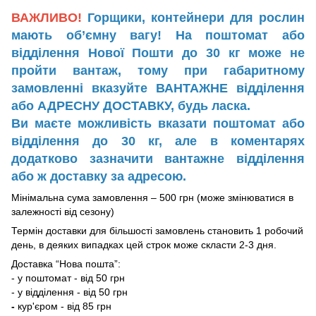
ВАЖЛИВО!
Горщики, контейнери для рослин
мають об’ємну вагу! На поштомат або
відділення Нової Пошти до 30 кг може не
пройти вантаж, тому при габаритному
замовленні вказуйте ВАНТАЖНЕ відділення
або АДРЕСНУ ДОСТАВКУ, будь ласка.
Ви маєте можливість вказати поштомат або
відділення до 30 кг, але в коментарях
додатково зазначити вантажне відділення
або ж доставку за адресою.
Мінімальна сума замовлення – 500 грн (може змінюватися в
залежності від сезону)
Термін доставки для більшості замовлень становить 1 робочий
день, в деяких випадках цей строк може скласти 2-3 дня.
Доставка “Нова пошта”:
- у поштомат - від 50 грн
- у відділення - від 50 грн
-
кур'єром - від 85 грн