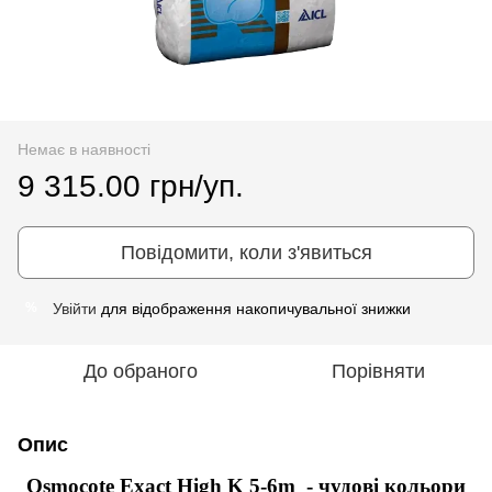
Немає в наявності
9 315.00 грн/уп.
Повідомити, коли з'явиться
Увійти
для відображення накопичувальної знижки
%
До обраного
Порівняти
Опис
Osmocote Exact High K 5-6m - чудові кольори