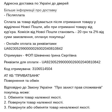
Адресна доставка по Україні до дверей
Більше інформації про доставку
- Післяплата
Сплата за товар відбувається після отримання товару у
відділенні Нової Пошти, або при отриманні товару від
кур'єра. Комісія від Нової Пошти становить - 20 грн та 2% від
суми замовлення, оплачує покупець!
- Онлайн оплата за реквізитами
UA923052990000026002040810842
Отримувач - ФОП Шевченко Ірина Сергіївна
Реквізити для оплати - UA923052990000026002040810842
Код отримувача: 3106514504
АТ КБ "ПРИВАТБАНК"
Повернення та обмін
Відповідно до Закону України "Про захист прав споживачів"
покупець може:
1. Обміняти товар належної якості.
2. Повернути товар належної якості.
3. Повернути або обміняти товар неналежної якості.