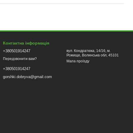
Контактна інформація
+380501914247
вул. Кондратюка, 14/16, м.
Рожище, Волинська обл, 45101
Передзвонити вам?
Мапа проїзду
+380501914247
gorshki.dobryva@gmail.com